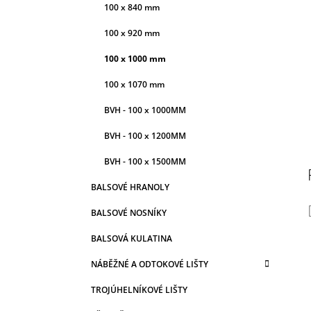
100 x 840 mm
c
100 x 920 mm
100 x 1000 mm
100 x 1070 mm
BVH - 100 x 1000MM
BVH - 100 x 1200MM
BVH - 100 x 1500MM
BALSOVÉ HRANOLY
BALSOVÉ NOSNÍKY
BALSOVÁ KULATINA
NÁBĚŽNÉ A ODTOKOVÉ LIŠTY
TROJÚHELNÍKOVÉ LIŠTY