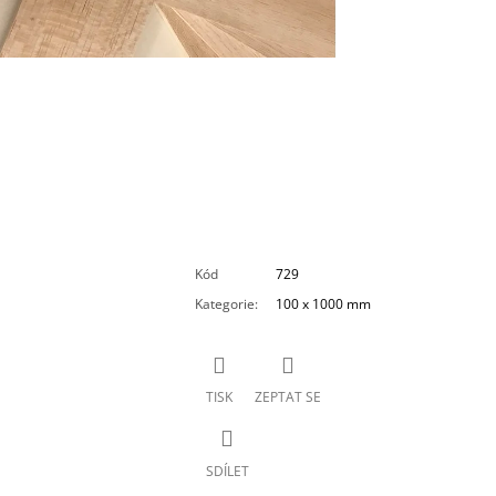
Kód
729
Kategorie
:
100 x 1000 mm
TISK
ZEPTAT SE
SDÍLET