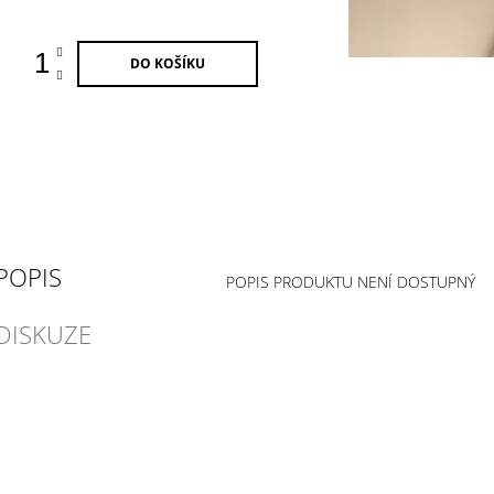
ena:
DO KOŠÍKU
POPIS
POPIS PRODUKTU NENÍ DOSTUPNÝ
DISKUZE