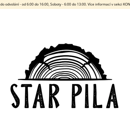
do odvolání - od 6:00 do 16:00, Soboty - 6:00 do 13:00. Více informací v sekci K
CO POTŘEBUJETE NAJÍT?
HLEDAT
DOPORUČUJEME
STARWOOD
2,0MM - STAND