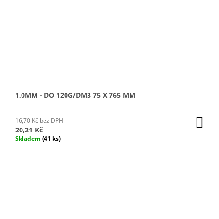
1,0MM - DO 120G/DM3 75 X 765 MM
DO
16,70 Kč bez DPH
KO
20,21 Kč
Skladem
(41 ks)