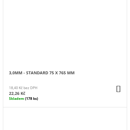
3,0MM - STANDARD 75 X 765 MM
DO
18,40 Kč bez DPH
KO
22,26 Kč
Skladem
(178 ks)