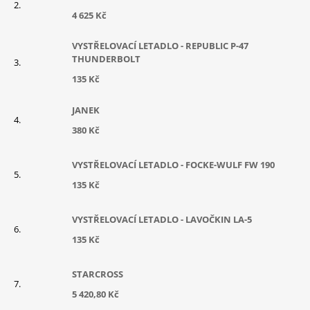
4 625 Kč
VYSTŘELOVACÍ LETADLO - REPUBLIC P-47
THUNDERBOLT
135 Kč
JANEK
380 Kč
VYSTŘELOVACÍ LETADLO - FOCKE-WULF FW 190
135 Kč
VYSTŘELOVACÍ LETADLO - LAVOČKIN LA-5
135 Kč
STARCROSS
5 420,80 Kč