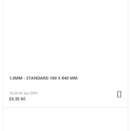
1,0MM - STANDARD 100 X 840 MM
DO
19,30 Kč bez DPH
KO
23,35 Kč