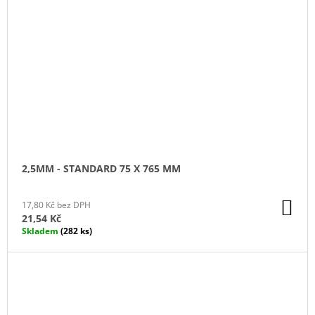
2,5MM - STANDARD 75 X 765 MM
DO
17,80 Kč bez DPH
KO
21,54 Kč
Skladem
(282 ks)