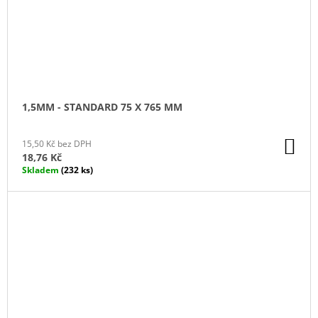
1,5MM - STANDARD 75 X 765 MM
DO
15,50 Kč bez DPH
KO
18,76 Kč
Skladem
(232 ks)