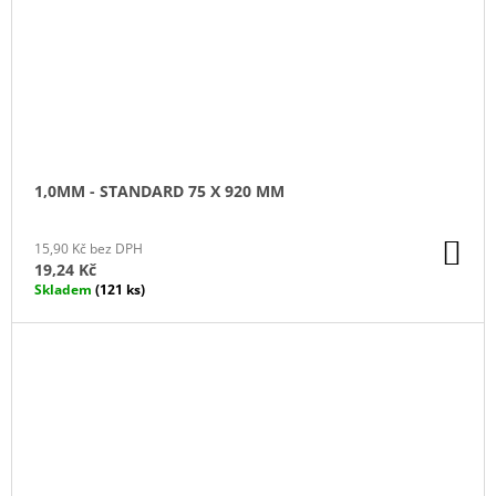
1,0MM - STANDARD 75 X 920 MM
DO
15,90 Kč bez DPH
KO
19,24 Kč
Skladem
(121 ks)