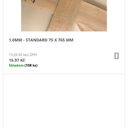
1,0MM - STANDARD 75 X 765 MM
DO
13,20 Kč bez DPH
KO
15,97 Kč
Skladem
(108 ks)