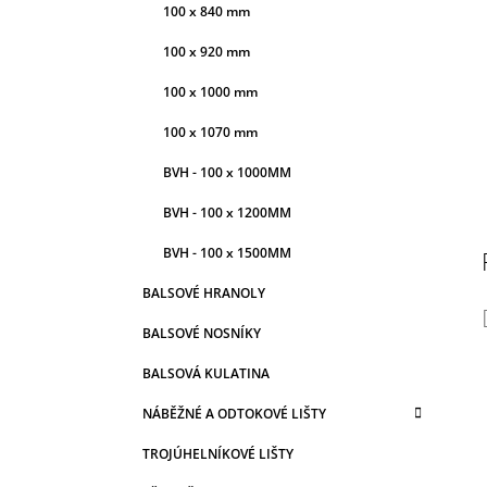
100 x 840 mm
100 x 920 mm
100 x 1000 mm
100 x 1070 mm
BVH - 100 x 1000MM
BVH - 100 x 1200MM
BVH - 100 x 1500MM
BALSOVÉ HRANOLY
BALSOVÉ NOSNÍKY
BALSOVÁ KULATINA
NÁBĚŽNÉ A ODTOKOVÉ LIŠTY
TROJÚHELNÍKOVÉ LIŠTY