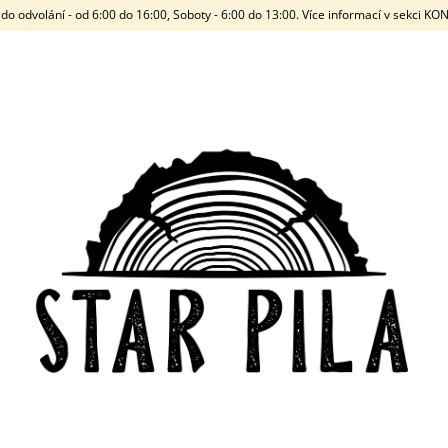
do odvolání - od 6:00 do 16:00, Soboty - 6:00 do 13:00. Více informací v sekci K
CO POTŘEBUJETE NAJÍT?
HLEDAT
DOPORUČUJEME
STARWOOD
2,0MM - STAND