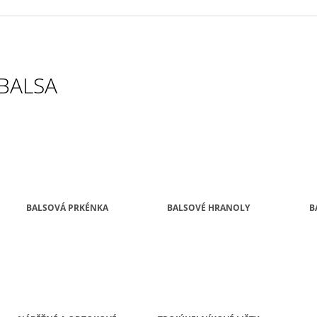
4 625 Kč
380 Kč
BALSA
BALSOVÁ PRKÉNKA
BALSOVÉ HRANOLY
B