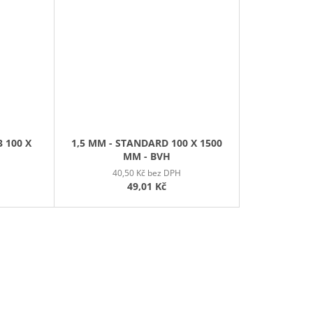
 100 X
1,5 MM - STANDARD 100 X 1500
MM - BVH
40,50 Kč bez DPH
49,01 Kč