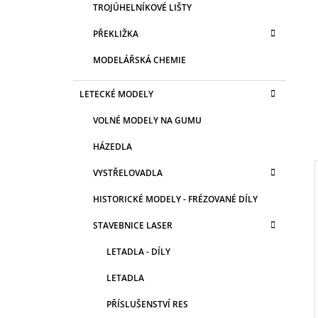
TROJÚHELNÍKOVÉ LIŠTY
PŘEKLIŽKA
MODELÁŘSKÁ CHEMIE
LETECKÉ MODELY
VOLNÉ MODELY NA GUMU
HÁZEDLA
VYSTŘELOVADLA
HISTORICKÉ MODELY - FRÉZOVANÉ DÍLY
I
STAVEBNICE LASER
LETADLA - DÍLY
LETADLA
PŘÍSLUŠENSTVÍ RES