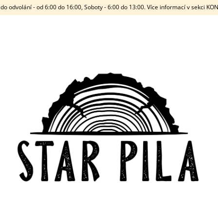
do odvolání - od 6:00 do 16:00, Soboty - 6:00 do 13:00. Více informací v sekci K
CO POTŘEBUJETE NAJÍT?
HLEDAT
DOPORUČUJEME
STARWOOD
JANEK