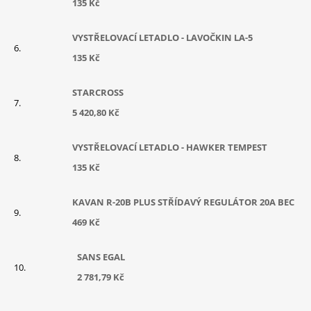
135 Kč
VYSTŘELOVACÍ LETADLO - LAVOČKIN LA-5
135 Kč
STARCROSS
5 420,80 Kč
VYSTŘELOVACÍ LETADLO - HAWKER TEMPEST
135 Kč
KAVAN R-20B PLUS STŘÍDAVÝ REGULÁTOR 20A BEC
469 Kč
SANS EGAL
2 781,79 Kč