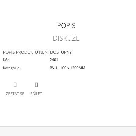
POPIS
DISKUZE
POPIS PRODUKTU NENÍ DOSTUPNÝ
Kód
2401
Kategorie
:
BVH - 100 x 1200MM
ZEPTAT SE
SDÍLET