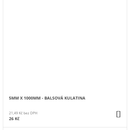
5MM X 1000MM - BALSOVÁ KULATINA
DO
21,49 Kč bez DPH
KO
26 Kč