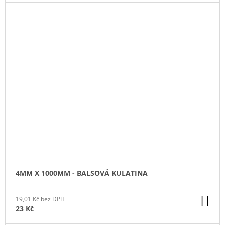
4MM X 1000MM - BALSOVÁ KULATINA
DO
19,01 Kč bez DPH
KO
23 Kč