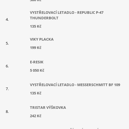
VYSTŘELOVACÍ LETADLO - REPUBLIC P-47
THUNDERBOLT
135 Kč
VIKY PLACKA
199 Kč
E-RESIK
5 050 Kč
VYSTŘELOVACÍ LETADLO - MESSERSCHMITT BF 109
135 Kč
TRISTAR VÝŠKOVKA
242 Kč