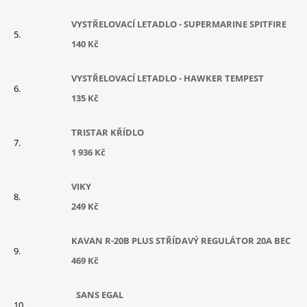
VYSTŘELOVACÍ LETADLO - SUPERMARINE SPITFIRE
140 Kč
VYSTŘELOVACÍ LETADLO - HAWKER TEMPEST
135 Kč
TRISTAR KŘÍDLO
1 936 Kč
VIKY
249 Kč
KAVAN R-20B PLUS STŘÍDAVÝ REGULÁTOR 20A BEC
469 Kč
SANS EGAL