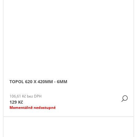
TOPOL 620 X 420MM - 6MM
106,61 Kč bez DPH
DE
129 Kč
Momentálně nedostupné