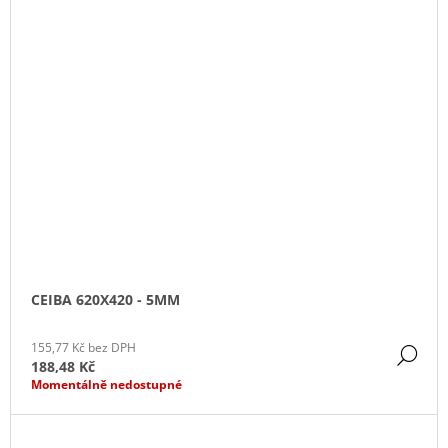
CEIBA 620X420 - 5MM
155,77 Kč bez DPH
DE
188,48 Kč
Momentálně nedostupné