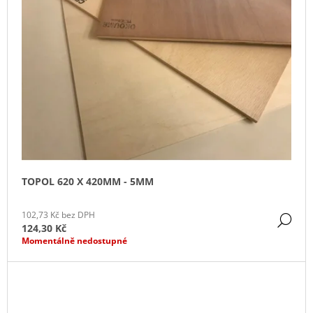
TOPOL 620 X 420MM - 5MM
102,73 Kč bez DPH
DE
124,30 Kč
Momentálně nedostupné