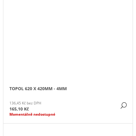
TOPOL 620 X 420MM - 4MM
136,45 Kč bez DPH
DE
165,10 Kč
Momentálně nedostupné