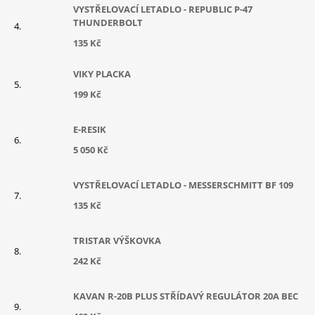
VYSTŘELOVACÍ LETADLO - REPUBLIC P-47
THUNDERBOLT
135 Kč
VIKY PLACKA
199 Kč
E-RESIK
5 050 Kč
VYSTŘELOVACÍ LETADLO - MESSERSCHMITT BF 109
135 Kč
TRISTAR VÝŠKOVKA
242 Kč
KAVAN R-20B PLUS STŘÍDAVÝ REGULÁTOR 20A BEC