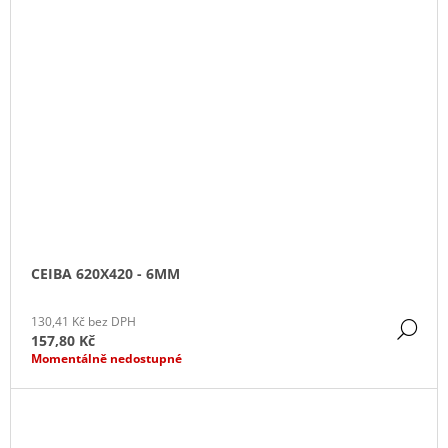
CEIBA 620X420 - 6MM
130,41 Kč bez DPH
DE
157,80 Kč
Momentálně nedostupné