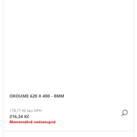
OKOUME 620 X 400 - 8MM
178,71 Kč bez DPH
DE
216,24 Kč
Momentálně nedostupné