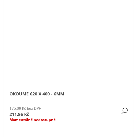
OKOUME 620 X 400 - 6MM
175,09 Kč bez DPH
DE
211,86 Kč
Momentálně nedostupné