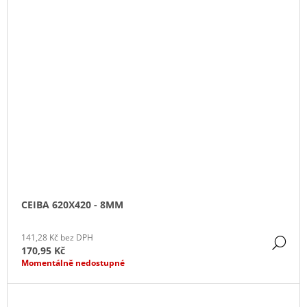
CEIBA 620X420 - 8MM
141,28 Kč bez DPH
DE
170,95 Kč
Momentálně nedostupné