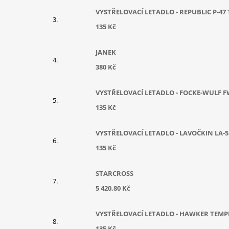
VYSTŘELOVACÍ LETADLO - REPUBLIC P-4
135 Kč
JANEK
380 Kč
VYSTŘELOVACÍ LETADLO - FOCKE-WULF F
135 Kč
VYSTŘELOVACÍ LETADLO - LAVOČKIN LA-5
135 Kč
STARCROSS
5 420,80 Kč
VYSTŘELOVACÍ LETADLO - HAWKER TEMP
135 Kč