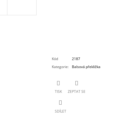
Kód
2187
Kategorie
:
Balsová překližka
TISK
ZEPTAT SE
SDÍLET