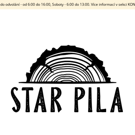
do odvolání - od 6:00 do 16:00, Soboty - 6:00 do 13:00. Více informací v sekci K
CO POTŘEBUJETE NAJÍT?
HLEDAT
DOPORUČUJEME
STARWOOD
VYSTŘELOVACÍ L