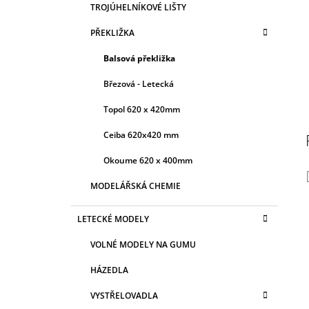
TROJÚHELNÍKOVÉ LIŠTY
PŘEKLIŽKA
Balsová překližka
Březová - Letecká
Topol 620 x 420mm
Ceiba 620x420 mm
Okoume 620 x 400mm
MODELÁŘSKÁ CHEMIE
LETECKÉ MODELY
VOLNÉ MODELY NA GUMU
HÁZEDLA
VYSTŘELOVADLA