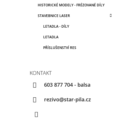
HISTORICKÉ MODELY - FRÉZOVANÉ DÍLY
STAVEBNICE LASER
LETADLA - DÍLY
LETADLA
PŘÍSLUŠENSTVÍ RES
KONTAKT
603 877 704 - balsa
rezivo@star-pila.cz
Facebook