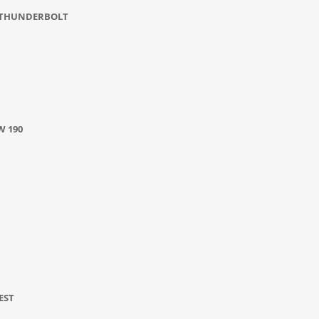
7 THUNDERBOLT
W 190
EST