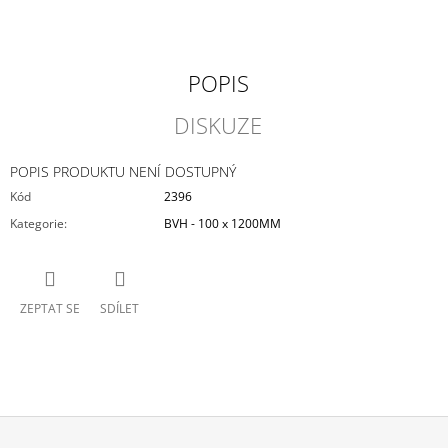
POPIS
DISKUZE
POPIS PRODUKTU NENÍ DOSTUPNÝ
Kód
2396
Kategorie
:
BVH - 100 x 1200MM
ZEPTAT SE
SDÍLET