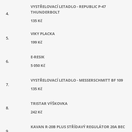
VYSTŘELOVACÍ LETADLO - REPUBLIC P-47
THUNDERBOLT
135 Kč
VIKY PLACKA
199 Kč
E-RESIK
5 050 Kč
VYSTŘELOVACÍ LETADLO - MESSERSCHMITT BF 109
135 Kč
TRISTAR VÝŠKOVKA
242 Kč
KAVAN R-20B PLUS STŘÍDAVÝ REGULÁTOR 20A BEC