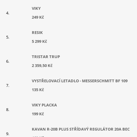
VIKY
249 Kč
RESIK
5 299 Kč
TRISTAR TRUP
2 359,50 Kč
VYSTŘELOVACÍ LETADLO - MESSERSCHMITT BF 109
135 Kč
VIKY PLACKA
199 Kč
KAVAN R-20B PLUS STŘÍDAVÝ REGULÁTOR 20A BEC