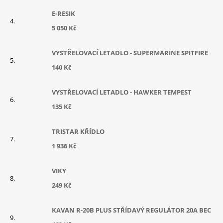
E-RESIK
5 050 Kč
VYSTŘELOVACÍ LETADLO - SUPERMARINE SPITFIRE
140 Kč
VYSTŘELOVACÍ LETADLO - HAWKER TEMPEST
135 Kč
TRISTAR KŘÍDLO
1 936 Kč
VIKY
249 Kč
KAVAN R-20B PLUS STŘÍDAVÝ REGULÁTOR 20A BEC