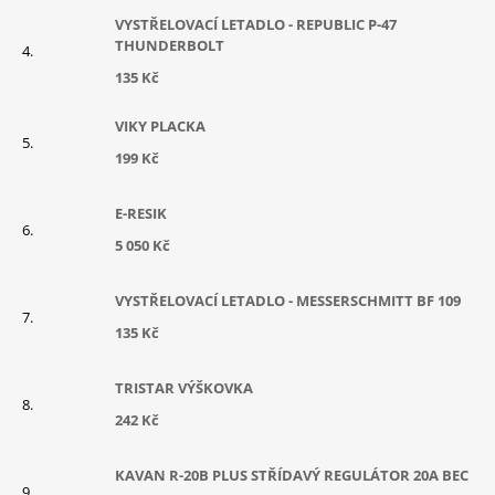
VYSTŘELOVACÍ LETADLO - REPUBLIC P-47
THUNDERBOLT
135 Kč
VIKY PLACKA
199 Kč
E-RESIK
5 050 Kč
VYSTŘELOVACÍ LETADLO - MESSERSCHMITT BF 109
135 Kč
TRISTAR VÝŠKOVKA
242 Kč
KAVAN R-20B PLUS STŘÍDAVÝ REGULÁTOR 20A BEC