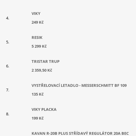
VIKY
249 Kč
RESIK
5 299 Kč
TRISTAR TRUP
2 359,50 Kč
VYSTŘELOVACÍ LETADLO - MESSERSCHMITT BF 109
135 Kč
VIKY PLACKA
199 Kč
KAVAN R-20B PLUS STŘÍDAVÝ REGULÁTOR 20A BEC