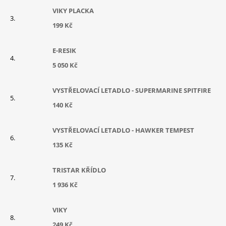
VIKY PLACKA
199 Kč
E-RESIK
5 050 Kč
VYSTŘELOVACÍ LETADLO - SUPERMARINE SPITFIRE
140 Kč
VYSTŘELOVACÍ LETADLO - HAWKER TEMPEST
135 Kč
TRISTAR KŘÍDLO
1 936 Kč
VIKY
249 Kč