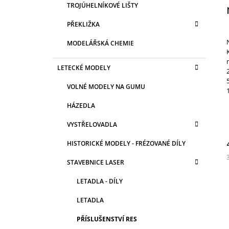
TROJÚHELNÍKOVÉ LIŠTY
PŘEKLIŽKA
MODELÁŘSKÁ CHEMIE
LETECKÉ MODELY
VOLNÉ MODELY NA GUMU
HÁZEDLA
VYSTŘELOVADLA
HISTORICKÉ MODELY - FRÉZOVANÉ DÍLY
STAVEBNICE LASER
c
LETADLA - DÍLY
LETADLA
PŘÍSLUŠENSTVÍ RES