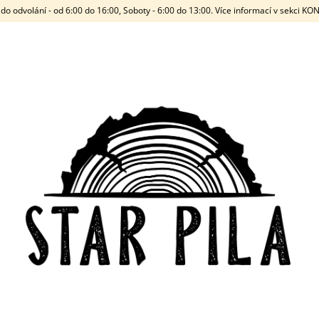
do odvolání - od 6:00 do 16:00, Soboty - 6:00 do 13:00. Více informací v sekci K
CO POTŘEBUJETE NAJÍT?
HLEDAT
DOPORUČUJEME
STARWOOD
VYSTŘELOVACÍ L