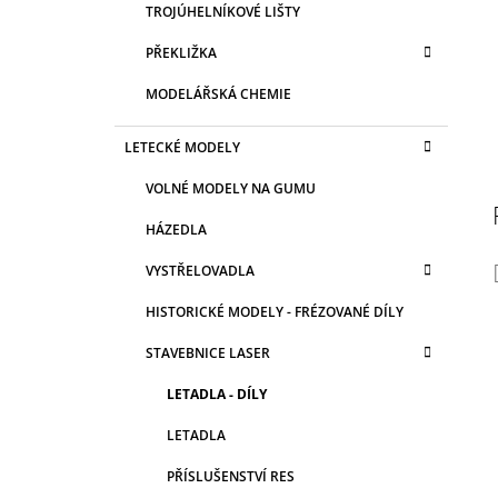
TROJÚHELNÍKOVÉ LIŠTY
PŘEKLIŽKA
MODELÁŘSKÁ CHEMIE
LETECKÉ MODELY
VOLNÉ MODELY NA GUMU
HÁZEDLA
VYSTŘELOVADLA
HISTORICKÉ MODELY - FRÉZOVANÉ DÍLY
STAVEBNICE LASER
LETADLA - DÍLY
LETADLA
PŘÍSLUŠENSTVÍ RES