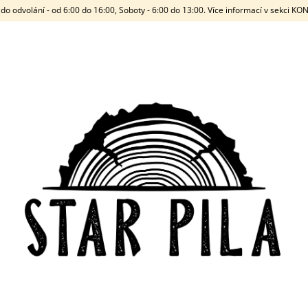
do odvolání - od 6:00 do 16:00, Soboty - 6:00 do 13:00. Více informací v sekci K
CO POTŘEBUJETE NAJÍT?
HLEDAT
DOPORUČUJEME
STARWOOD
2,0MM - STAND