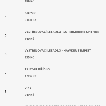
199 Kč
E-RESIK
5 050 Kč
VYSTŘELOVACÍ LETADLO - SUPERMARINE SPITFIRE
140 Kč
VYSTŘELOVACÍ LETADLO - HAWKER TEMPEST
135 Kč
TRISTAR KŘÍDLO
1 936 Kč
VIKY
249 Kč