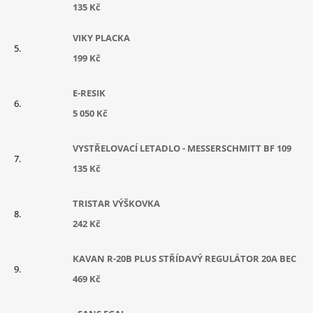
135 Kč
VIKY PLACKA
199 Kč
E-RESIK
5 050 Kč
VYSTŘELOVACÍ LETADLO - MESSERSCHMITT BF 109
135 Kč
TRISTAR VÝŠKOVKA
242 Kč
KAVAN R-20B PLUS STŘÍDAVÝ REGULÁTOR 20A BEC
469 Kč