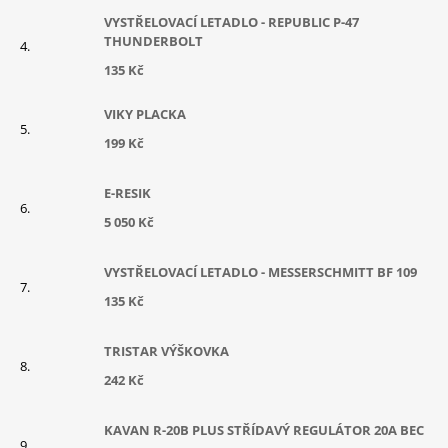
VYSTŘELOVACÍ LETADLO - REPUBLIC P-47
THUNDERBOLT
135 Kč
VIKY PLACKA
199 Kč
E-RESIK
5 050 Kč
VYSTŘELOVACÍ LETADLO - MESSERSCHMITT BF 109
135 Kč
TRISTAR VÝŠKOVKA
242 Kč
KAVAN R-20B PLUS STŘÍDAVÝ REGULÁTOR 20A BEC