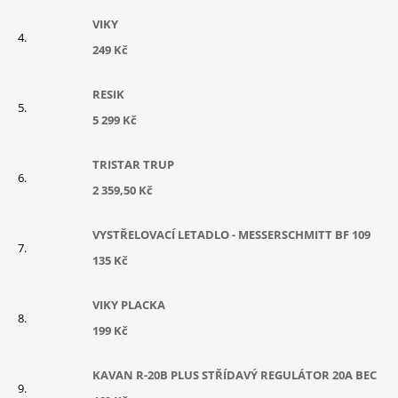
VIKY
249 Kč
RESIK
5 299 Kč
TRISTAR TRUP
2 359,50 Kč
VYSTŘELOVACÍ LETADLO - MESSERSCHMITT BF 109
135 Kč
VIKY PLACKA
199 Kč
KAVAN R-20B PLUS STŘÍDAVÝ REGULÁTOR 20A BEC