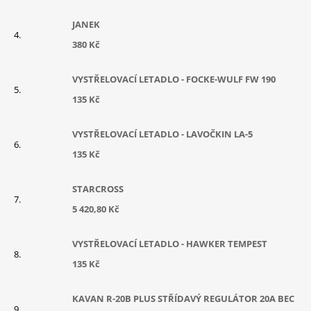
JANEK
380 Kč
VYSTŘELOVACÍ LETADLO - FOCKE-WULF FW 190
135 Kč
VYSTŘELOVACÍ LETADLO - LAVOČKIN LA-5
135 Kč
STARCROSS
5 420,80 Kč
VYSTŘELOVACÍ LETADLO - HAWKER TEMPEST
135 Kč
KAVAN R-20B PLUS STŘÍDAVÝ REGULÁTOR 20A BEC