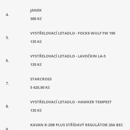
JANEK
380 Kč
VYSTŘELOVACÍ LETADLO - FOCKE-WULF FW 190
135 Kč
VYSTŘELOVACÍ LETADLO - LAVOČKIN LA-5
135 Kč
STARCROSS
5 420,80 Kč
VYSTŘELOVACÍ LETADLO - HAWKER TEMPEST
135 Kč
KAVAN R-20B PLUS STŘÍDAVÝ REGULÁTOR 20A BEC