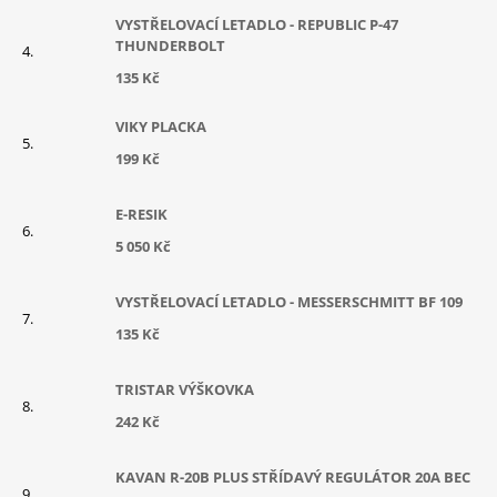
VYSTŘELOVACÍ LETADLO - REPUBLIC P-47
THUNDERBOLT
135 Kč
VIKY PLACKA
199 Kč
E-RESIK
5 050 Kč
VYSTŘELOVACÍ LETADLO - MESSERSCHMITT BF 109
135 Kč
TRISTAR VÝŠKOVKA
242 Kč
KAVAN R-20B PLUS STŘÍDAVÝ REGULÁTOR 20A BEC