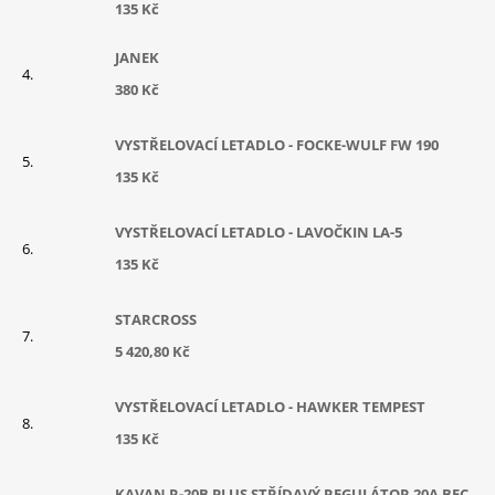
135 Kč
JANEK
380 Kč
VYSTŘELOVACÍ LETADLO - FOCKE-WULF FW 190
135 Kč
VYSTŘELOVACÍ LETADLO - LAVOČKIN LA-5
135 Kč
STARCROSS
5 420,80 Kč
VYSTŘELOVACÍ LETADLO - HAWKER TEMPEST
135 Kč
KAVAN R-20B PLUS STŘÍDAVÝ REGULÁTOR 20A BEC