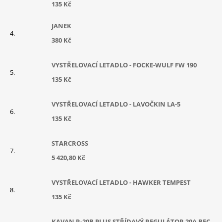
135 Kč
JANEK
380 Kč
VYSTŘELOVACÍ LETADLO - FOCKE-WULF FW 190
135 Kč
VYSTŘELOVACÍ LETADLO - LAVOČKIN LA-5
135 Kč
STARCROSS
5 420,80 Kč
VYSTŘELOVACÍ LETADLO - HAWKER TEMPEST
135 Kč
KAVAN R-20B PLUS STŘÍDAVÝ REGULÁTOR 20A BEC