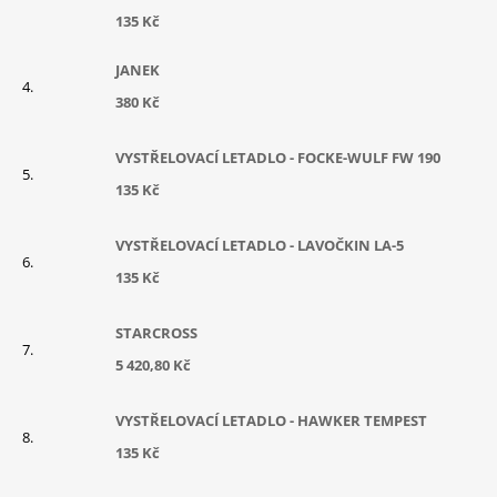
135 Kč
JANEK
380 Kč
VYSTŘELOVACÍ LETADLO - FOCKE-WULF FW 190
135 Kč
VYSTŘELOVACÍ LETADLO - LAVOČKIN LA-5
135 Kč
STARCROSS
5 420,80 Kč
VYSTŘELOVACÍ LETADLO - HAWKER TEMPEST
135 Kč