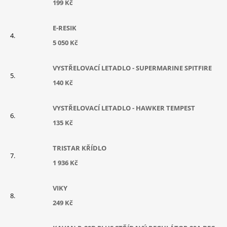
199 Kč
E-RESIK
5 050 Kč
VYSTŘELOVACÍ LETADLO - SUPERMARINE SPITFIRE
140 Kč
VYSTŘELOVACÍ LETADLO - HAWKER TEMPEST
135 Kč
TRISTAR KŘÍDLO
1 936 Kč
VIKY
249 Kč