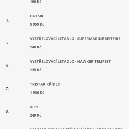
199 Kč
E-RESIK
5 050 Kč
VYSTŘELOVACÍ LETADLO - SUPERMARINE SPITFIRE
140 Kč
VYSTŘELOVACÍ LETADLO - HAWKER TEMPEST
135 Kč
TRISTAR KŘÍDLO
1 936 Kč
VIKY
249 Kč