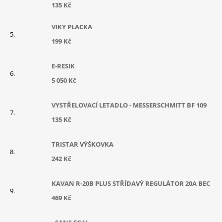
135 Kč
VIKY PLACKA
199 Kč
E-RESIK
5 050 Kč
VYSTŘELOVACÍ LETADLO - MESSERSCHMITT BF 109
135 Kč
TRISTAR VÝŠKOVKA
242 Kč
KAVAN R-20B PLUS STŘÍDAVÝ REGULÁTOR 20A BEC
469 Kč